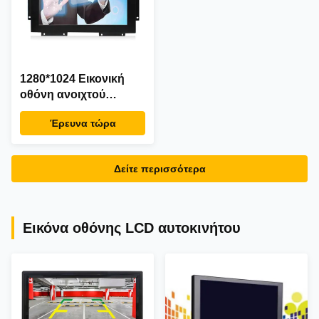
1280*1024 Εικονική
οθόνη ανοιχτού
πλαισίου
Έρευνα τώρα
Δείτε περισσότερα
Εικόνα οθόνης LCD αυτοκινήτου