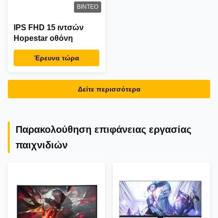
ΒΊΝΤΕΟ
IPS FHD 15 ιντσών
Hopestar οθόνη
Έρευνα τώρα
Δείτε περισσότερα
Παρακολούθηση επιφάνειας εργασίας
παιχνιδιών