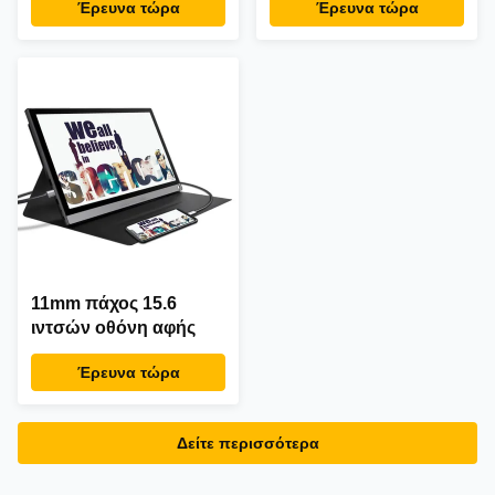
Έρευνα τώρα
Έρευνα τώρα
Βιομηχανική ποιότητα
1280x1024
11mm πάχος 15.6
ιντσών οθόνη αφής
Έρευνα τώρα
Δείτε περισσότερα