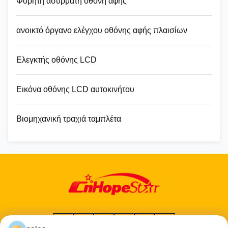
Φορητή ασύρματη οθόνη αφής
ανοικτό όργανο ελέγχου οθόνης αφής πλαισίων
Ελεγκτής οθόνης LCD
Εικόνα οθόνης LCD αυτοκινήτου
Βιομηχανική τραχιά ταμπλέτα