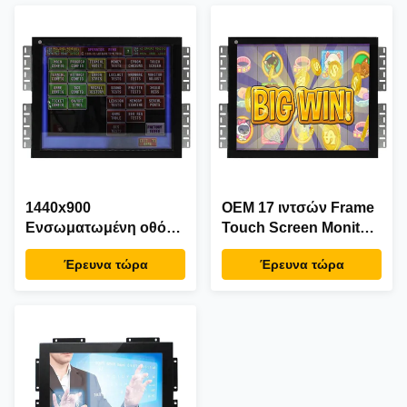
1440x900
OEM 17 ιντσών Frame
Ενσωματωμένη οθόνη
Touch Screen Monitor
αφής
Industrial με CGA VGA
Έρευνα τώρα
Έρευνα τώρα