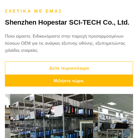
ΣΧΕΤΙΚΆ ΜΕ ΕΜΆΣ
Shenzhen Hopestar SCI-TECH Co., Ltd.
Ποιοι είμαστε; Ειδικευόμαστε στην παροχή προσαρμοσμένων
λύσεων OEM για τις ανάγκες έξυπνης οθόνης, εξυπηρετώντας
χιλιάδες εταιρείες.
Δείτε περισσότερα
Μιλήστε τώρα.