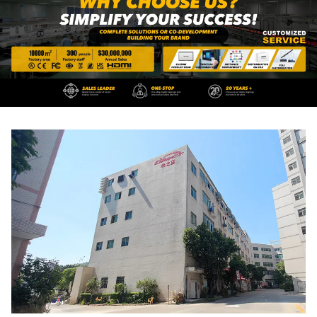
γραφείου.