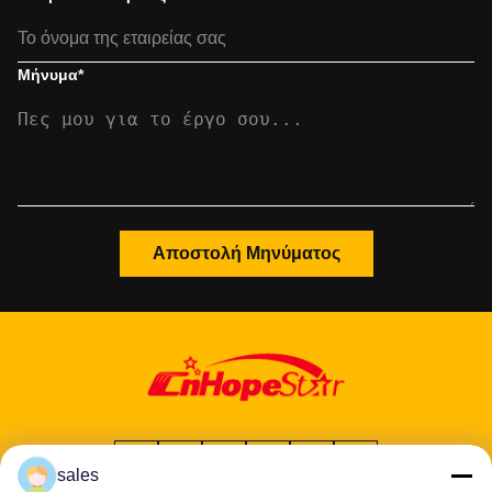
Μήνυμα
*
Αποστολή Μηνύματος
sales