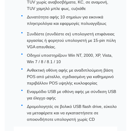
TUV χωρίς αναβοσβήματα, KC, σε αναμονή,
TUV χαμηλό μπλε φως, cu(κάθε
Δυνατότητα αφής 10 σημείων για εικονικά
πληκτρολόγια και εφαρμογές πολυαγγίξεως
Συνδέστε (συνδέστε σε) υπολογιστή επιφάνειας
εργασίας ή φορητού υπολογιστή με 15-pin πύλη
VGA απευθείας.
Οδηγοί υποστηρίζουν Win NT, 2000, XP, Vista,
Win 7 / 8 / 8.1 / 10
Ανθεκτική οθόνη αφής με αναδιπλούμενη βάση
POS από μέταλλο, σχεδιασμένη για καθημερινό
περιβάλλον POS υψηλής κυκλοφορίας
Εναρμόδιο USB με οθόνη αφής με σύνδεση USB
για έλεγχο αφής
Δρομολογητές σε βολικό USB flash drive, εύκολο
να μεταφέρετε και να εγκαταστήσετε σε
οποιονδήποτε υπολογιστή χωρίς CD