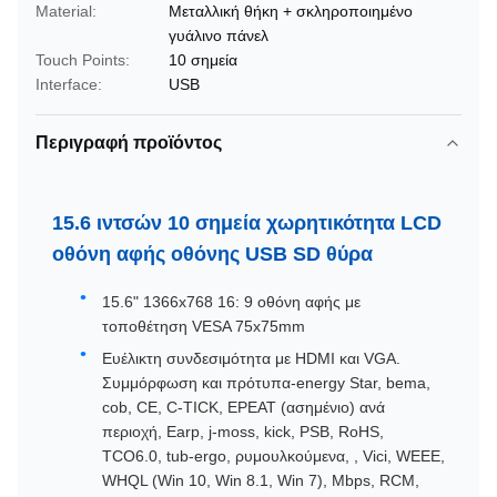
Material:
Μεταλλική θήκη + σκληροποιημένο
γυάλινο πάνελ
Touch Points:
10 σημεία
Interface:
USB
Περιγραφή προϊόντος
15.6 ιντσών 10 σημεία χωρητικότητα LCD
οθόνη αφής οθόνης USB SD θύρα
15.6" 1366x768 16: 9 οθόνη αφής με
τοποθέτηση VESA 75x75mm
Ευέλικτη συνδεσιμότητα με HDMI και VGA.
Συμμόρφωση και πρότυπα-energy Star, bema,
cob, CE, C-TICK, EPEAT (ασημένιο) ανά
περιοχή, Earp, j-moss, kick, PSB, RoHS,
TCO6.0, tub-ergo, ρυμουλκούμενα, , Vici, WEEE,
WHQL (Win 10, Win 8.1, Win 7), Mbps, RCM,