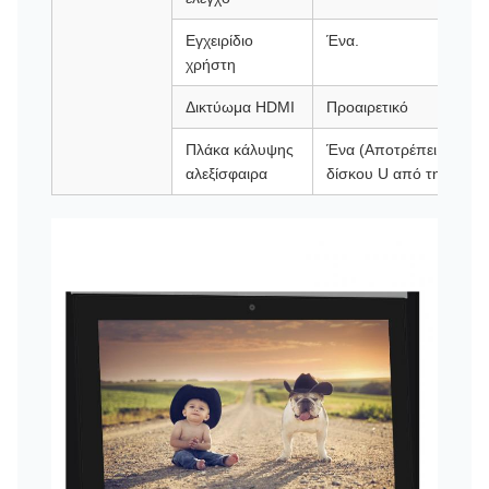
Εγχειρίδιο
Ένα.
χρήστη
Δικτύωμα HDMI
Προαιρετικό
Πλάκα κάλυψης
Ένα (Αποτρέπει την ει
αλεξίσφαιρα
δίσκου U από την κλοπ